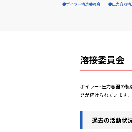
ボイラー構造委員会
圧力容器構
溶接委員会
ボイラー･圧力容器の製
発が続けられています。
過去の活動状