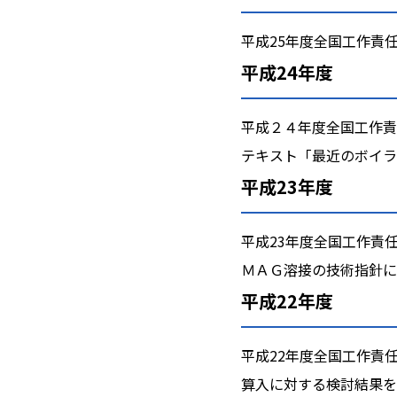
平成25年度全国工作責
平成24年度
平成２４年度全国工作責
テキスト「最近のボイラ
平成23年度
平成23年度全国工作責
ＭＡＧ溶接の技術指針に
平成22年度
平成22年度全国工作責
算入に対する検討結果を