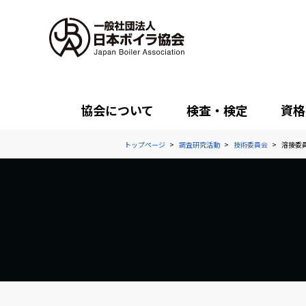
協会について
検査・検定
資格
トップページ
調査研究活動
技術委員会
溶接委