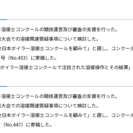
ラー溶接士コンクールの競技運営及び審査の支援を行った。
任者大会での溶接関連質疑事項について検討した。
度）全日本ボイラー溶接士コンクールを顧みて」と題し、コンクー
号（No.453）に寄稿した。
ボイラー溶接士コンクールで注目された溶接操作とその結果」
ラー溶接士コンクールの競技運営及び審査の支援を行った。
任者大会での溶接関連質疑事項について検討した。
度）全日本ボイラー溶接士コンクールを顧みて」と題し、コンクー
（No.447）に寄稿した。