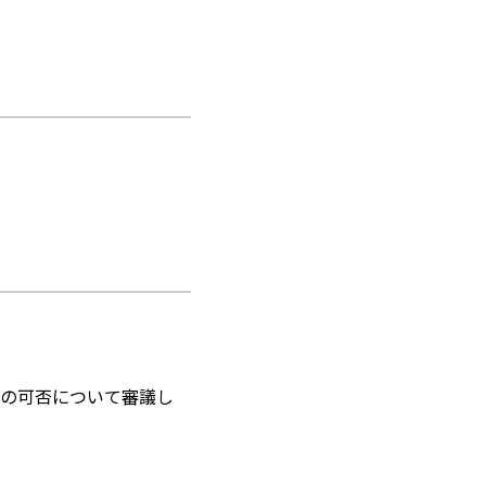
。
。
の可否について審議し