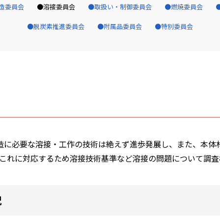
造委員会
溶接委員会
取扱い・制御委員会
燃焼委員会
脱炭素推進委員会
附属品委員会
特別委員会
造に必要な溶接・工作の技術は絶えず進歩発展し、また、本体
これに対応するため溶接技術基準など溶接の問題について調査
況