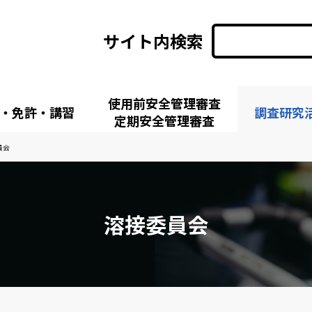
サイト内検索
使用前安全管理審査
・免許・講習
調査研究
定期安全管理審査
員会
溶接委員会