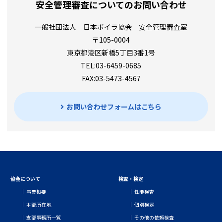
安全管理審査についてのお問い合わせ
一般社団法人 日本ボイラ協会 安全管理審査室
〒105-0004
東京都港区新橋5丁目3番1号
TEL:03-6459-0685
FAX:03-5473-4567
お問い合わせフォームはこちら
協会について
検査・検定
事業概要
性能検査
本部所在地
個別検定
支部事務所一覧
その他の依頼検査