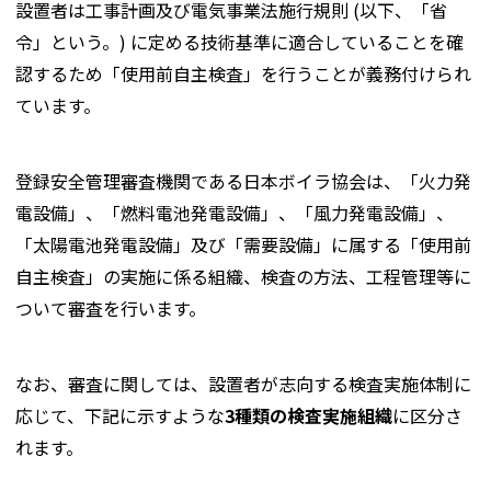
設置者は工事計画及び電気事業法施行規則 (以下、「省
令」という。) に定める技術基準に適合していることを確
認するため「使用前自主検査」を行うことが義務付けられ
ています。
登録安全管理審査機関である日本ボイラ協会は、「火力発
電設備」、「燃料電池発電設備」、「風力発電設備」、
「太陽電池発電設備」及び「需要設備」に属する「使用前
自主検査」の実施に係る組織、検査の方法、工程管理等に
ついて審査を行います。
なお、審査に関しては、設置者が志向する検査実施体制に
応じて、下記に示すような
3種類の検査実施組織
に区分さ
れます。