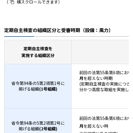
定期自主検査の組織区分と受審時期（設備：風力）
定期自主検査を
実施する組織区分
前回の法第55条第6項にお
月
を超えない時期
省令第94条の5第2項第1号に
(定期自主検査の実施につき
掲げる組織
(1号組織)
分かつ高度な取組を実施して
前回の法第55条第6項にお
省令第94条の5第2項第2号に
月
を超えない時
掲げる組織
(2号組織)