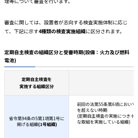
理等について審査を行います。
審査に関しては、設置者が志向する検査実施体制に応じ
て、下記に示す
4種類の検査実施組織
に区分されます。
定期自主検査の組織区分と受審時期(設備：火力及び燃料
電池)
定期自主検査を
実施する組織区分
前回の法第55条第6項において
を超えない時期
(定期自主検査の実施につき十
省令第94条の5第1項第1号に
な取組を実施している組織)
掲げる組織
(1号組織)