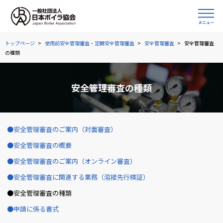
トップページ
使用前安全管理審査・定期安全管理審査
安全管理審査
安全管理審査
の種類
安全管理審査の種類
安全管理審査のご案内（対面審査）
安全管理審査の概要
安全管理審査のご案内（オンライン審査）
安全管理審査に関連する業務（溶接先行検証）
安全管理審査の種類
申請に係る書式