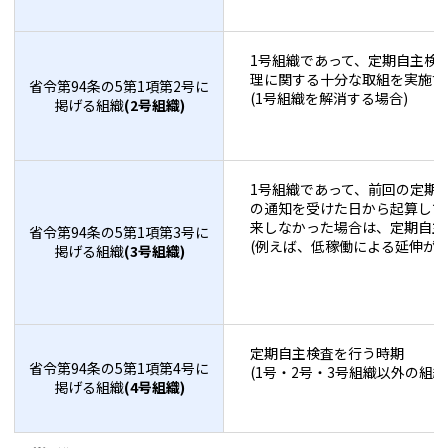
1号組織であって、定期自主検
理に関する十分な取組を実施す
省令第94条の5第1項第2号に
(1号組織を解消する場合)
掲げる組織
(2号組織)
1号組織であって、前回の定期
の通知を受けた日から起算して
来しなかった場合は、定期自主
省令第94条の5第1項第3号に
(例えば、低稼働による延伸が認
掲げる組織
(3号組織)
定期自主検査を行う時期
省令第94条の5第1項第4号に
(1号・2号・3号組織以外の組織
掲げる組織
(4号組織)