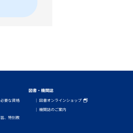
図書・機関誌
と必要な資格
図書オンラインショップ
機関誌のご案内
講習、特別教