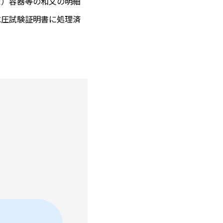
た）容器等の和文の明細
水圧試験証明書に処理済