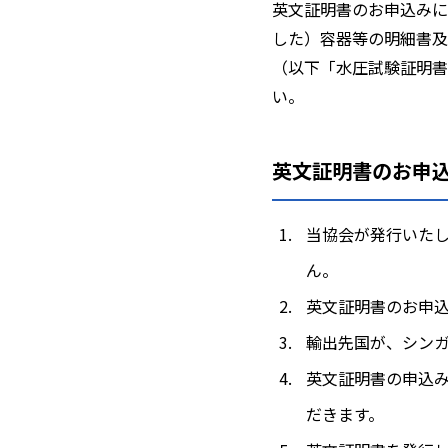
英文証明書のお申込みに
した）容器等の明細書及
（以下「水圧試験証明書
い。
英文証明書のお申
当協会が発行いた
ん。
英文証明書のお申
輸出先国が、シン
英文証明書の申込
だきます。