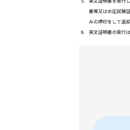
英文証明書を発行
書等又は水圧試験
みの押印をして返
英文証明書の発行