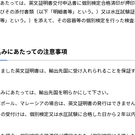
あたっては、英文証明書交付申込書に個別検定合格済印が押印
びその添付書類（以下「明細書等」という。）又は水圧試験証
等」という。）を添えて、その容器等の個別検定を行った検査
込みにあたっての注意事項
しました英文証明書は、輸出先国に受け入れられることを保証
込みにあたっては、輸出先国を明らかにして下さい。
ガポール、マレーシアの場合は、英文証明書の発行はできませ
みの受付けは、個別検定又は水圧試験に合格した日から２年以