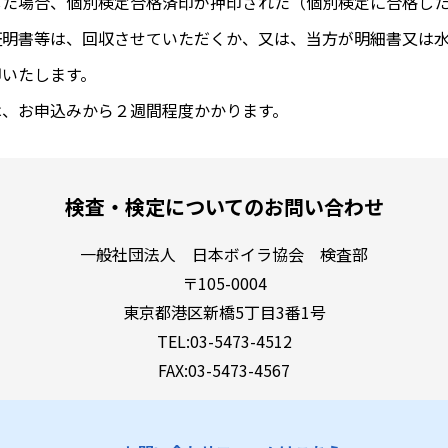
した場合、個別検定合格済印が押印された（個別検定に合格し
証明書等は、回収させていただくか、又は、当方が明細書又は
却いたします。
は、お申込みから２週間程度かかります。
検査・検定についてのお問い合わせ
一般社団法人 日本ボイラ協会 検査部
〒105-0004
東京都港区新橋5丁目3番1号
TEL:03-5473-4512
FAX:03-5473-4567