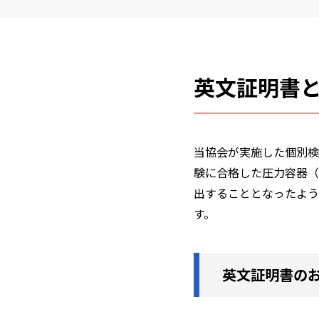
英文証明書
当協会が実施した個別検
験に合格した圧力容器（
出することとなったよう
す。
英文証明書の