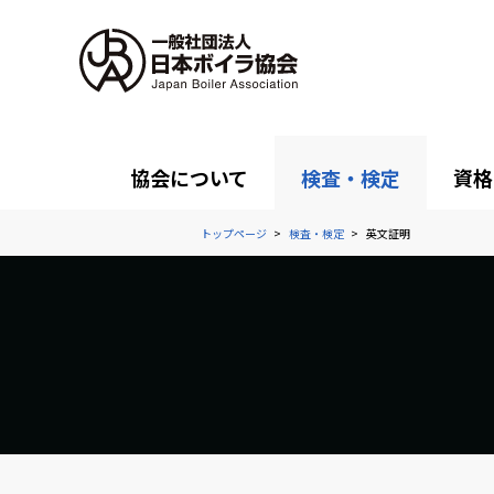
協会について
検査・検定
資格
トップページ
検査・検定
英文証明