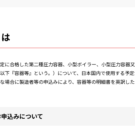
とは
定に合格した第二種圧力容器、小型ボイラー、小型圧力容器又
以下『容器等』という。）について、日本国内で使用する予定
な場合に製造者等の申込みにより、容器等の明細書を英訳した
お申込みについて