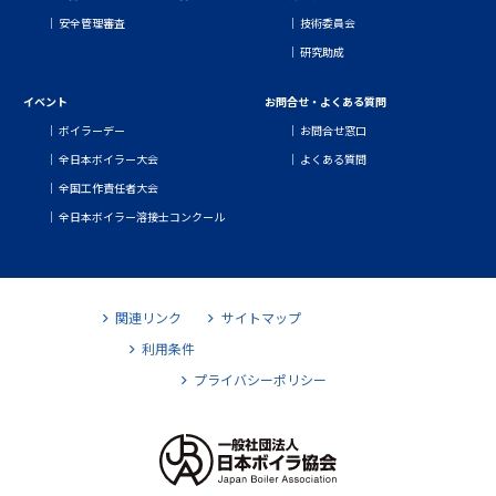
安全管理審査
技術委員会
研究助成
イベント
お問合せ・よくある質問
ボイラーデー
お問合せ窓口
全日本ボイラー大会
よくある質問
全国工作責任者大会
全日本ボイラー溶接士コンクール
関連リンク
サイトマップ
利用条件
プライバシーポリシー