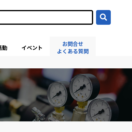
お問合せ
活動
イベント
よくある質問
せ