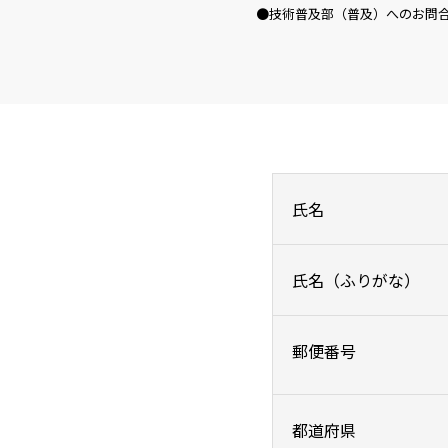
技術普及部（普及）へのお問
氏名
氏名（ふりがな）
郵便番号
都道府県