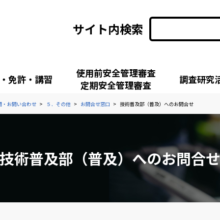
サイト内検索
使用前安全管理審査
・免許・講習
調査研究
定期安全管理審査
問・お問い合わせ
５．その他
お問合せ窓口
技術普及部（普及）へのお問合せ
技術普及部（普及）へのお問合