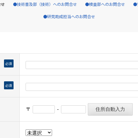
合せ
技術普及部（技術）へのお問合せ
検査部へのお問合せ
研究助成担当へのお問合せ
必須
必須
〒
-