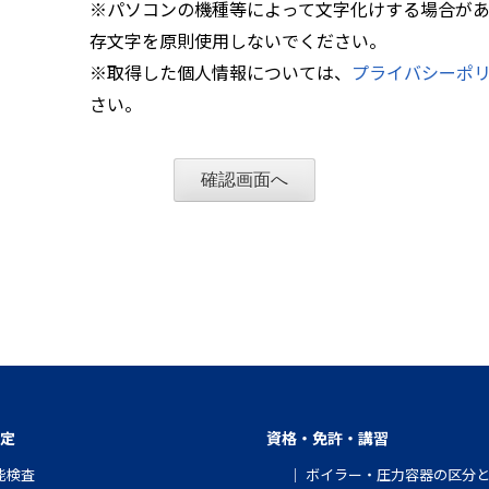
※パソコンの機種等によって文字化けする場合が
存文字を原則使用しないでください。
※取得した個人情報については、
プライバシーポ
さい。
定
資格・免許・講習
能検査
ボイラー・圧力容器の区分