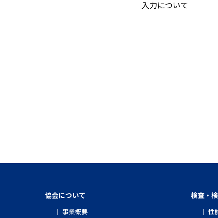
入力について
協会について
検査・検
事業概要
性