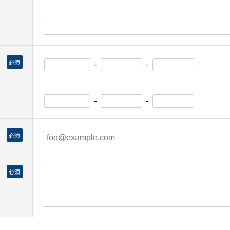
-
-
必須
-
-
必須
必須