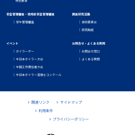
特別教育
安全管理審査・使用前安全管理審査
調査研究活動
安全管理審査
技術委員会
研究助成
イベント
お問合せ・よくある質問
ボイラーデー
お問合せ窓口
全日本ボイラー大会
よくある質問
全国工作責任者大会
全日本ボイラー溶接士コンクール
関連リンク
サイトマップ
利用条件
プライバシーポリシー