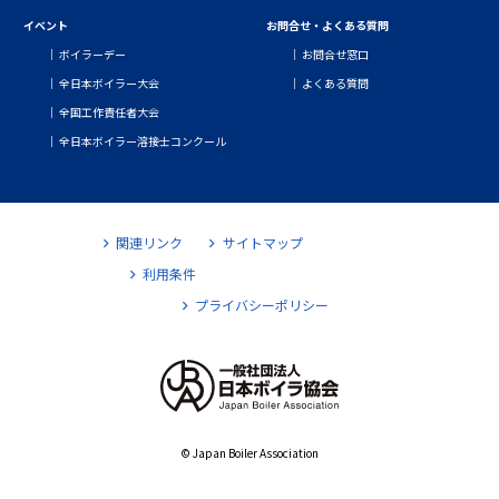
イベント
お問合せ・よくある質問
ボイラーデー
お問合せ窓口
全日本ボイラー大会
よくある質問
全国工作責任者大会
全日本ボイラー溶接士コンクール
関連リンク
サイトマップ
利用条件
プライバシーポリシー
© Japan Boiler Association