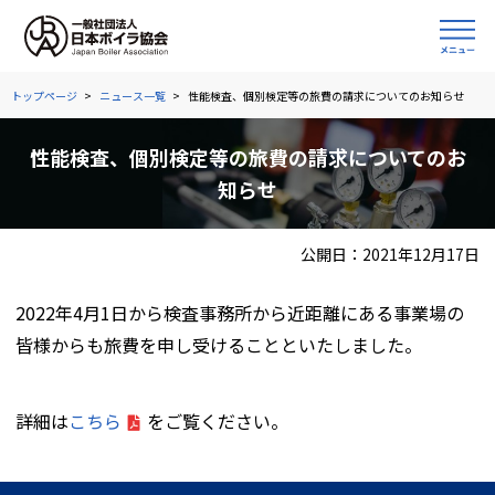
トップページ
ニュース一覧
性能検査、個別検定等の旅費の請求についてのお知らせ
性能検査、個別検定等の旅費の請求についてのお
知らせ
公開日：2021年12月17日
2022年4月1日から検査事務所から近距離にある事業場の
皆様からも旅費を申し受けることといたしました。
詳細は
こちら
をご覧ください。