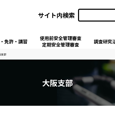
サイト内検索
使用前安全管理審査
・免許・講習
調査研究
定期安全管理審査
阪支部
大阪支部