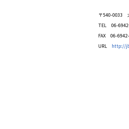
〒540-003
TEL 06-6942
FAX 06-6942
URL
http://