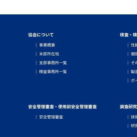
協会について
検査・検
事業概要
性
本部所在地
個
支部事務所一覧
そ
検査事務所一覧
製
ボ
安全管理審査・使用前安全管理審査
調査研究
安全管理審査
技
研