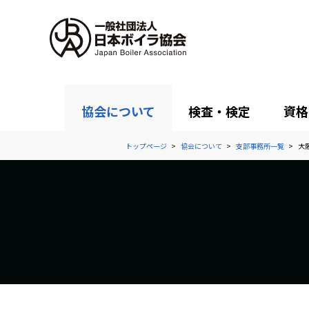
協会について
検査・検定
資格
トップページ
協会について
支部事務所一覧
大