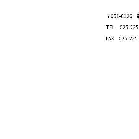
〒951-812
TEL 025-225
FAX 025-225