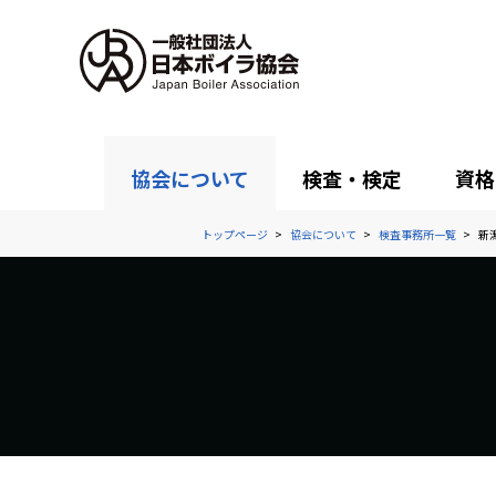
協会について
検査・検定
資格
トップページ
協会について
検査事務所一覧
新