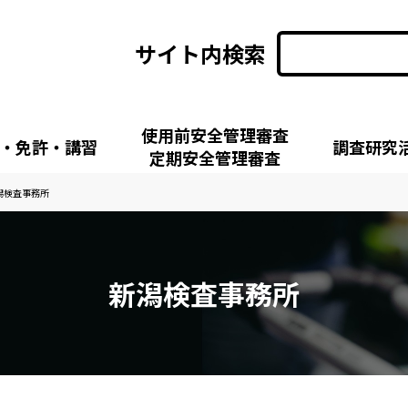
サイト内検索
使用前安全管理審査
・免許・講習
調査研究
定期安全管理審査
潟検査事務所
新潟検査事務所