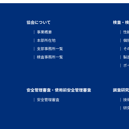
協会について
検査・検
事業概要
性
本部所在地
個
支部事務所一覧
そ
検査事務所一覧
製
ボ
安全管理審査・使用前安全管理審査
調査研究
安全管理審査
技
研