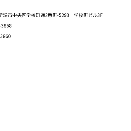
6 新潟市中央区学校町通2番町-5293 学校町ビル3F
-3858
-3860