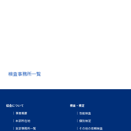
検査事務所一覧
協会について
検査・検定
事業概要
性能検査
本部所在地
個別検定
支部事務所一覧
その他の依頼検査