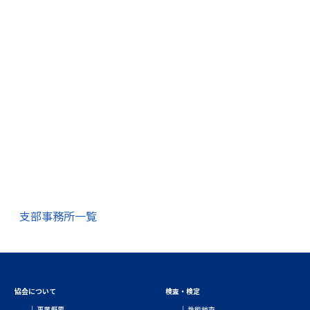
支部事務所一覧
協会について
検査・検定
事業概要
性能検査