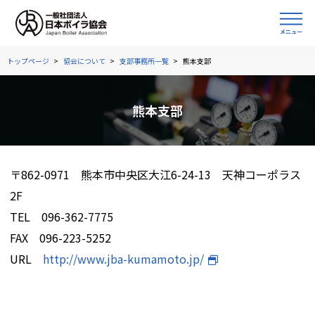
トップページ
協会について
支部事務所一覧
熊本支部
熊本支部
〒862-0971 熊本市中央区大江6-24-13 天神コーポラス
2F
TEL 096-362-7775
FAX 096-223-5252
URL
http://www.jba-kumamoto.jp/