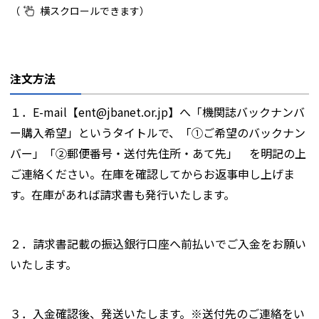
注文方法
１．E-mail【ent@jbanet.or.jp】へ「機関誌バックナンバ
ー購入希望」というタイトルで、「①ご希望のバックナン
バー」「②郵便番号・送付先住所・あて先」 を明記の上
ご連絡ください。在庫を確認してからお返事申し上げま
す。在庫があれば請求書も発行いたします。
２．請求書記載の振込銀行口座へ前払いでご入金をお願い
いたします。
３．入金確認後、発送いたします。※送付先のご連絡をい